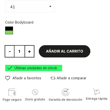
Color Bodyboard
Verde/Negro
-
+
AÑADIR AL CARRITO
Últimas unidades en stock
Añadir a favoritos
Añadir a comparar
Entrega rápida
Envío gratuito
Pago seguro
Garantía de devolución