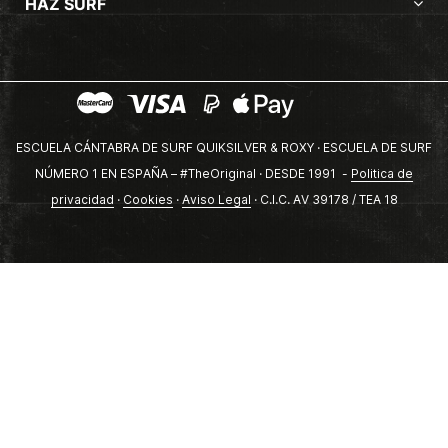
HAZ SURF
ESCUELA CÁNTABRA DE SURF QUIKSILVER & ROXY · ESCUELA DE SURF
NÚMERO 1 EN ESPAÑA – #TheOriginal · DESDE 1991 -
Politica de
privacidad
·
Cookies
·
Aviso Legal
· C.I.C. AV 39178 / TEA 18