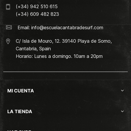
(+34) 942 510 615
(+34) 609 482 823
Email:
info@escuelacantabradesurf.com
C/ Isla de Mouro, 12. 39140 Playa de Somo,
Cantabria, Spain
Horario: Lunes a domingo. 10am a 20pm
MI CUENTA
LA TIENDA