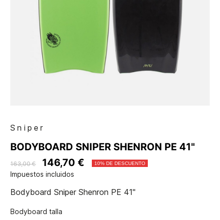
Sniper
BODYBOARD SNIPER SHENRON PE 41"
146,70 €
163,00 €
10% DE DESCUENTO
Impuestos incluidos
Bodyboard Sniper Shenron PE 41"
Bodyboard talla