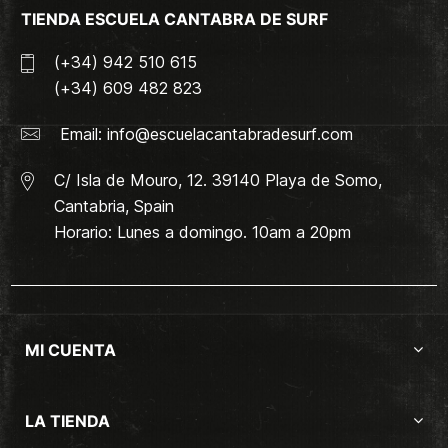
TIENDA ESCUELA CANTABRA DE SURF
(+34) 942 510 615
(+34) 609 482 823
Email:
info@escuelacantabradesurf.com
C/ Isla de Mouro, 12. 39140 Playa de Somo,
Cantabria, Spain
Horario: Lunes a domingo. 10am a 20pm
MI CUENTA
LA TIENDA