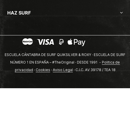
HAZ SURF
ESCUELA CÁNTABRA DE SURF QUIKSILVER & ROXY · ESCUELA DE SURF
NÚMERO 1 EN ESPAÑA – #TheOriginal · DESDE 1991 -
Politica de
privacidad
·
Cookies
·
Aviso Legal
· C.I.C. AV 39178 / TEA 18