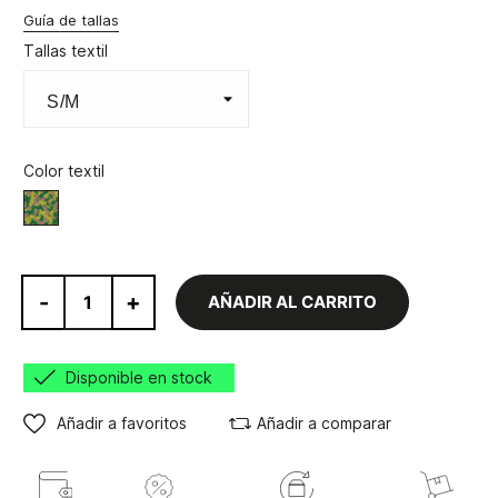
Guía de tallas
Tallas textil
Color textil
Army
-
+
AÑADIR AL CARRITO
Disponible en stock
Añadir a favoritos
Añadir a comparar