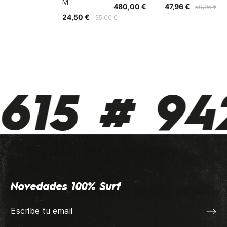
M
480,00 €
47,96 €
59,95 €
24,50 €
35,00 €
615 # 942
Novedades 100% Surf