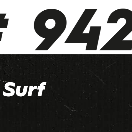
 942 
Surf