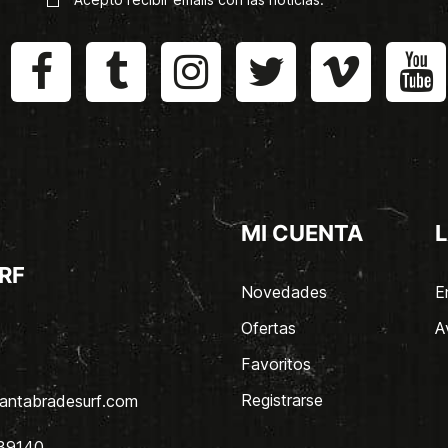
MI CUENTA
L
RF
Novedades
E
Ofertas
A
Favoritos
Registrarse
antabradesurf.com
 39140