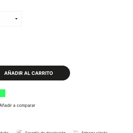
AÑADIR AL CARRITO
Añadir a comparar
tuito
Garantía de devolución
Entrega rápida