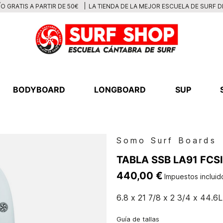
LA TIENDA DE LA MEJOR ESCUELA DE SURF 
O GRATIS A PARTIR DE 50€
BODYBOARD
LONGBOARD
SUP
5
Somo Surf Boards
TABLA SSB LA91 FCSII
440,00 €
Impuestos incluid
6.8 x 21 7/8 x 2 3/4 x 44.6L
Guía de tallas