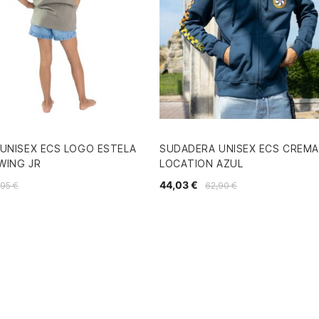
UNISEX ECS LOGO ESTELA
SUDADERA UNISEX ECS CREMA
WING JR
LOCATION AZUL
44,03 €
,95 €
62,90 €