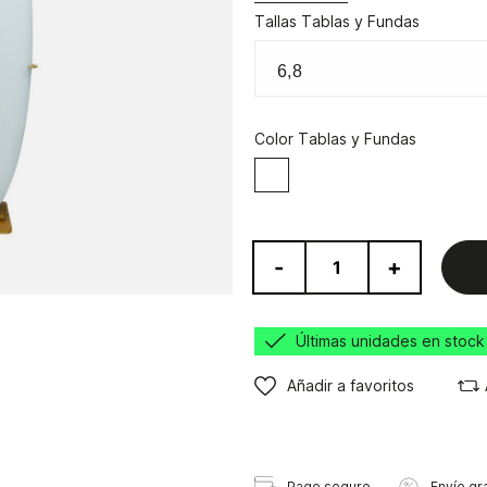
Tallas Tablas y Fundas
Color Tablas y Fundas
Blanco
-
+
Últimas unidades en stock
Añadir a favoritos
Pago seguro
Envío gra