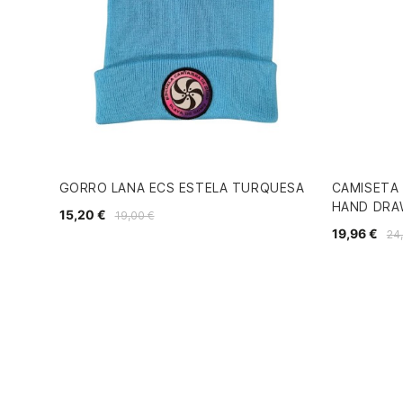
GORRO LANA ECS ESTELA TURQUESA
CAMISETA 
HAND DRA
15,20 €
19,00 €
19,96 €
24