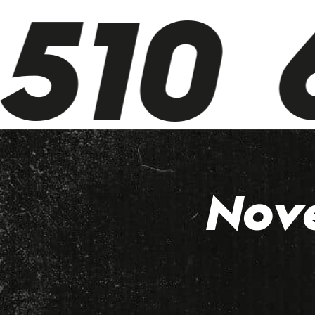
510 6
Nov