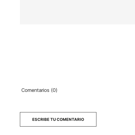
En stock
1 Artículo
Ean13
PRECIO
Comentarios (0)
DESCRIPCIÓN
ESCRIBE TU COMENTARIO