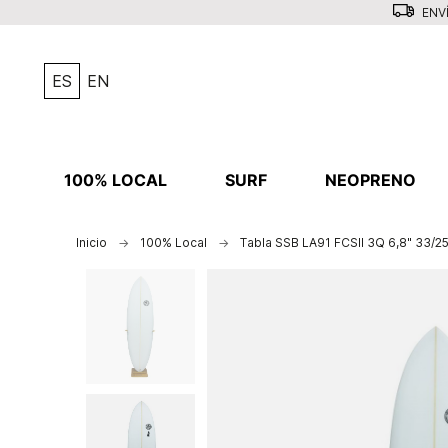
ENVÍ
ES
EN
100% LOCAL
SURF
NEOPRENO
Inicio
100% Local
Tabla SSB LA91 FCSII 3Q 6,8" 33/2