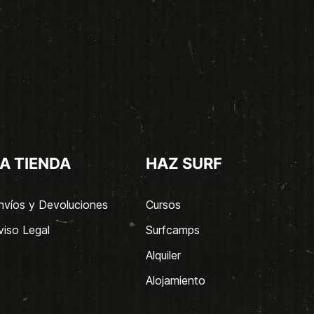
A TIENDA
HAZ SURF
nvíos y Devoluciones
Cursos
viso Legal
Surfcamps
Alquiler
Alojamiento