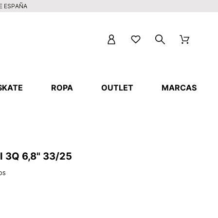
DE ESPAÑA
SKATE
ROPA
OUTLET
MARCAS
 3Q 6,8" 33/25
os