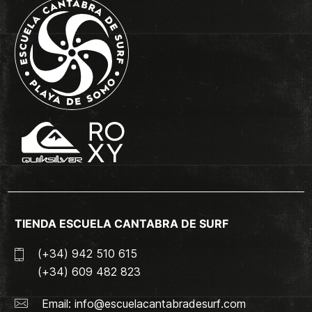
TIENDA ESCUELA CANTABRA DE SURF
(+34) 942 510 615
(+34) 609 482 823
Email:
info@escuelacantabradesurf.com