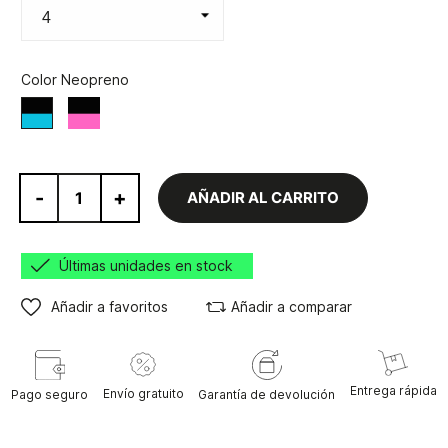
Color Neopreno
Negro/Rosa
Negro/Azul
-
+
AÑADIR AL CARRITO
Últimas unidades en stock
Añadir a favoritos
Añadir a comparar
Entrega rápida
Envío gratuito
Pago seguro
Garantía de devolución