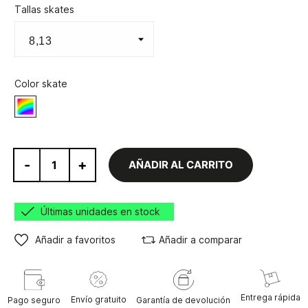
Tallas skates
Color skate
Varios
-
+
AÑADIR AL CARRITO
Últimas unidades en stock
Añadir a favoritos
Añadir a comparar
Entrega rápida
Envío gratuito
Pago seguro
Garantía de devolución