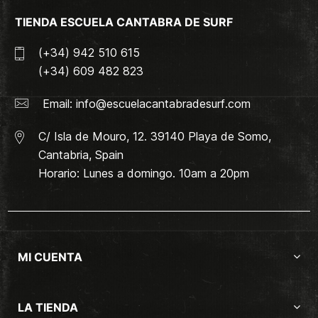
TIENDA ESCUELA CANTABRA DE SURF
(+34) 942 510 615
(+34) 609 482 823
Email:
info@escuelacantabradesurf.com
C/ Isla de Mouro, 12. 39140 Playa de Somo,
Cantabria, Spain
Horario: Lunes a domingo. 10am a 20pm
MI CUENTA
LA TIENDA