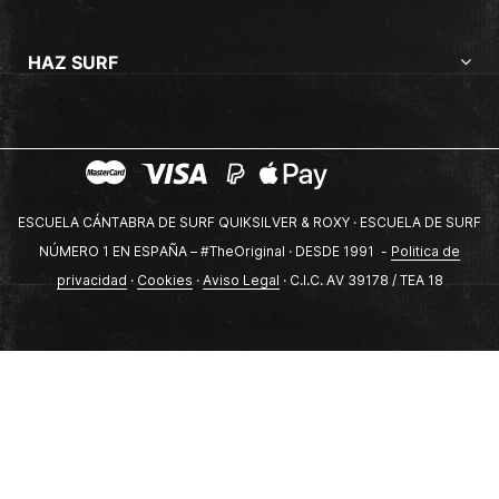
HAZ SURF
ESCUELA CÁNTABRA DE SURF QUIKSILVER & ROXY · ESCUELA DE SURF
NÚMERO 1 EN ESPAÑA – #TheOriginal · DESDE 1991 -
Politica de
privacidad
·
Cookies
·
Aviso Legal
· C.I.C. AV 39178 / TEA 18