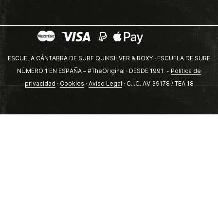
ESCUELA CÁNTABRA DE SURF QUIKSILVER & ROXY · ESCUELA DE SURF
NÚMERO 1 EN ESPAÑA – #TheOriginal · DESDE 1991 -
Politica de
privacidad
·
Cookies
·
Aviso Legal
· C.I.C. AV 39178 / TEA 18