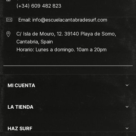
(+34) 609 482 823
Email:
info@escuelacantabradesurf.com
C/ Isla de Mouro, 12. 39140 Playa de Somo,
Cantabria, Spain
Horario: Lunes a domingo. 10am a 20pm
MI CUENTA
LA TIENDA
HAZ SURF