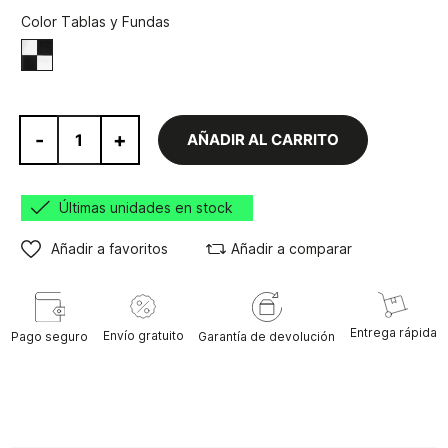
Color Tablas y Fundas
Negro/Blanco
-
+
AÑADIR AL CARRITO
Últimas unidades en stock
Añadir a favoritos
Añadir a comparar
Entrega rápida
Envío gratuito
Pago seguro
Garantía de devolución