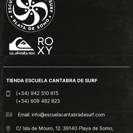
TIENDA ESCUELA CANTABRA DE SURF
(+34) 942 510 615
(+34) 609 482 823
Email:
info@escuelacantabradesurf.com
C/ Isla de Mouro, 12. 39140 Playa de Somo,