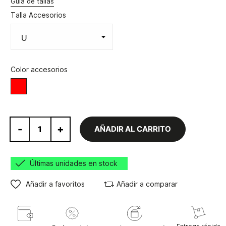
Guía de tallas
Talla Accesorios
Color accesorios
Rojo
-
+
AÑADIR AL CARRITO
Últimas unidades en stock
Añadir a favoritos
Añadir a comparar