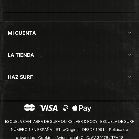
MI CUENTA
LA TIENDA
HAZ SURF
ESCUELA CÁNTABRA DE SURF QUIKSILVER & ROXY · ESCUELA DE SURF
NÚMERO 1 EN ESPAÑA – #TheOriginal · DESDE 1991 -
Politica de
privacidad
·
Cookies
·
Aviso Legal
· C.I.C. AV 39178 / TEA 18