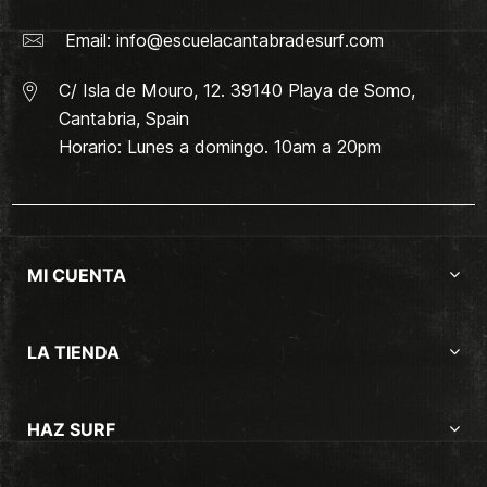
Email:
info@escuelacantabradesurf.com
C/ Isla de Mouro, 12. 39140 Playa de Somo,
Cantabria, Spain
Horario: Lunes a domingo. 10am a 20pm
MI CUENTA
LA TIENDA
HAZ SURF