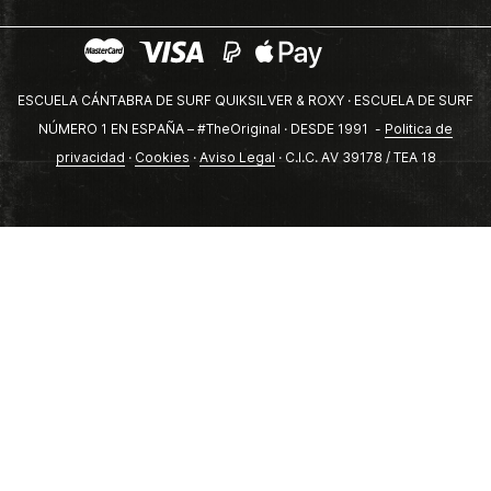
ESCUELA CÁNTABRA DE SURF QUIKSILVER & ROXY · ESCUELA DE SURF
NÚMERO 1 EN ESPAÑA – #TheOriginal · DESDE 1991 -
Politica de
privacidad
·
Cookies
·
Aviso Legal
· C.I.C. AV 39178 / TEA 18