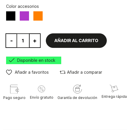
Color accesorios
Morado
Naranja
Negro
-
+
AÑADIR AL CARRITO
Disponible en stock
Añadir a favoritos
Añadir a comparar
Entrega rápida
Envío gratuito
Pago seguro
Garantía de devolución