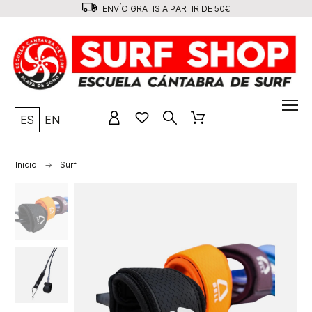
ENVÍO GRATIS A PARTIR DE 50€
ES
EN
Inicio
Surf