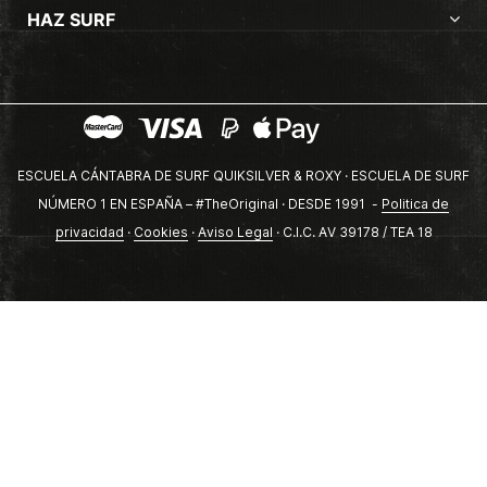
HAZ SURF
ESCUELA CÁNTABRA DE SURF QUIKSILVER & ROXY · ESCUELA DE SURF
NÚMERO 1 EN ESPAÑA – #TheOriginal · DESDE 1991 -
Politica de
privacidad
·
Cookies
·
Aviso Legal
· C.I.C. AV 39178 / TEA 18