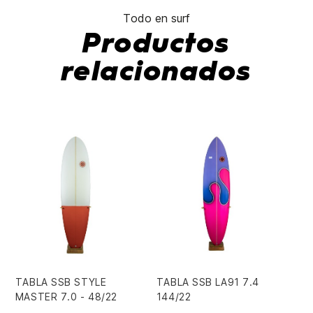
Todo en surf
Productos
relacionados
TABLA SSB STYLE
TABLA SSB LA91 7.4
FU
MASTER 7.0 - 48/22
144/22
7,