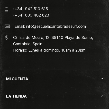
(+34) 942 510 615
(+34) 609 482 823
Email:
info@escuelacantabradesurf.com
C/ Isla de Mouro, 12. 39140 Playa de Somo,
Cantabria, Spain
Horario: Lunes a domingo. 10am a 20pm
MI CUENTA
LA TIENDA