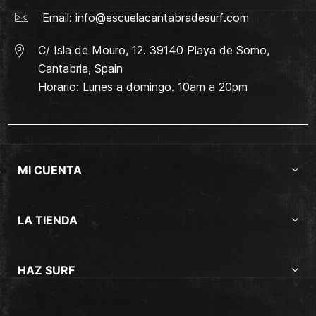
Email:
info@escuelacantabradesurf.com
C/ Isla de Mouro, 12. 39140 Playa de Somo,
Cantabria, Spain
Horario: Lunes a domingo. 10am a 20pm
MI CUENTA
LA TIENDA
HAZ SURF