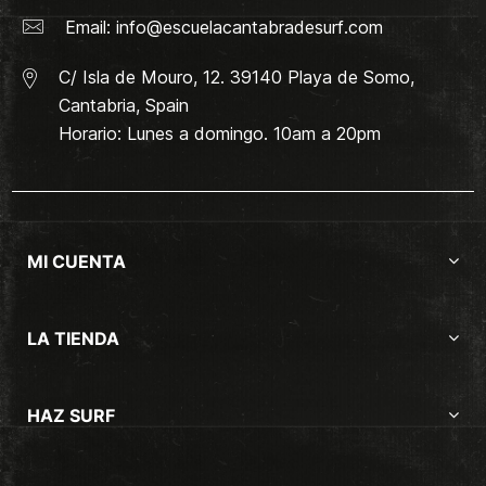
Email:
info@escuelacantabradesurf.com
C/ Isla de Mouro, 12. 39140 Playa de Somo,
Cantabria, Spain
Horario: Lunes a domingo. 10am a 20pm
MI CUENTA
LA TIENDA
HAZ SURF