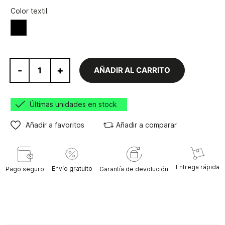
Color textil
Negro
-
+
AÑADIR AL CARRITO
Últimas unidades en stock
Añadir a favoritos
Añadir a comparar
Entrega rápida
Envío gratuito
Pago seguro
Garantía de devolución