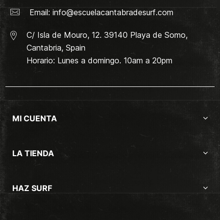
Email:
info@escuelacantabradesurf.com
C/ Isla de Mouro, 12. 39140 Playa de Somo,
Cantabria, Spain
Horario: Lunes a domingo. 10am a 20pm
MI CUENTA
LA TIENDA
HAZ SURF