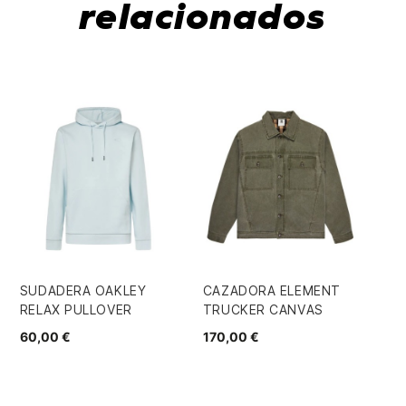
relacionados
SUDADERA OAKLEY
CAZADORA ELEMENT
SU
RELAX PULLOVER
TRUCKER CANVAS
CLA
60,00 €
170,00 €
75