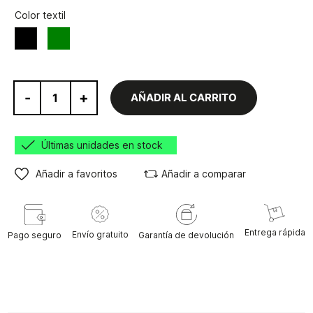
Color textil
Verde
Negro
-
+
AÑADIR AL CARRITO
Últimas unidades en stock
Añadir a favoritos
Añadir a comparar
Entrega rápida
Envío gratuito
Pago seguro
Garantía de devolución