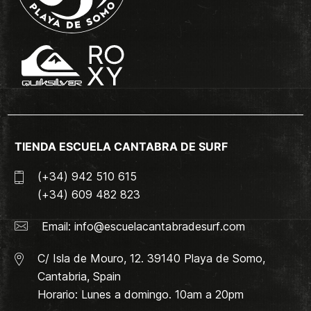
TIENDA ESCUELA CANTABRA DE SURF
(+34) 942 510 615
(+34) 609 482 823
Email:
info@escuelacantabradesurf.com
C/ Isla de Mouro, 12. 39140 Playa de Somo,
Cantabria, Spain
Horario: Lunes a domingo. 10am a 20pm