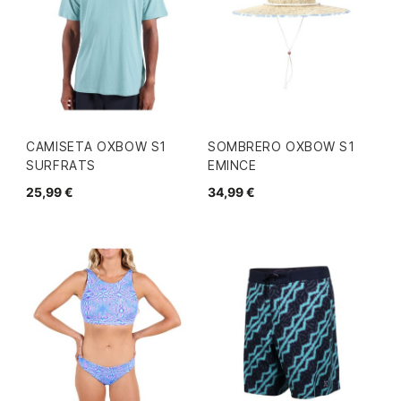
CAMISETA OXBOW S1
SOMBRERO OXBOW S1
SURFRATS
EMINCE
25,99 €
34,99 €