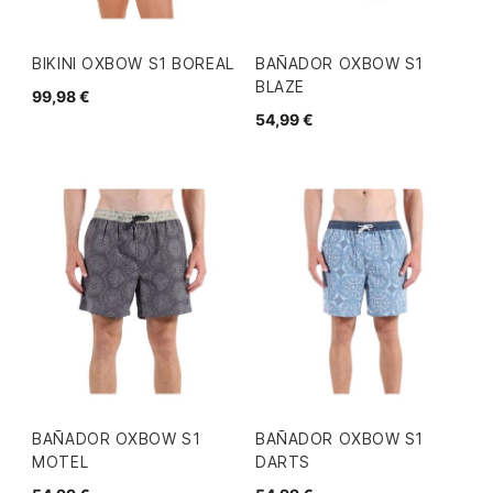
BIKINI OXBOW S1 BOREAL
BAÑADOR OXBOW S1
BLAZE
99,98 €
54,99 €
BAÑADOR OXBOW S1
BAÑADOR OXBOW S1
MOTEL
DARTS