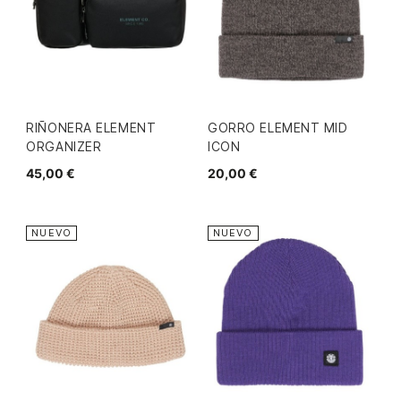
RIÑONERA ELEMENT
GORRO ELEMENT MID
ORGANIZER
ICON
45,00 €
20,00 €
NUEVO
NUEVO