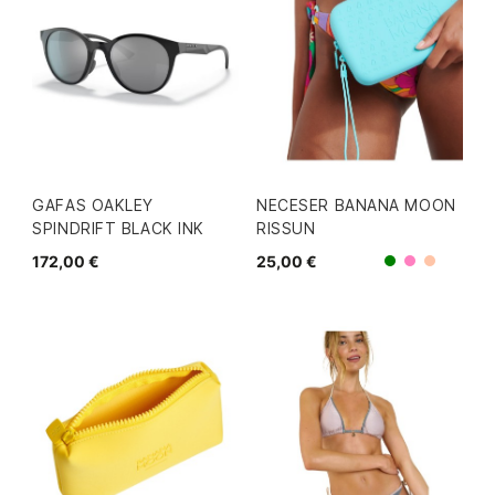
GAFAS OAKLEY
NECESER BANANA MOON
SPINDRIFT BLACK INK
RISSUN
172,00 €
25,00 €
Rosa
Verde
Coral