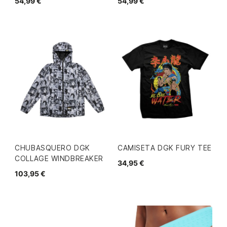
54,99 €
54,99 €
CHUBASQUERO DGK
CAMISETA DGK FURY TEE
COLLAGE WINDBREAKER
34,95 €
103,95 €