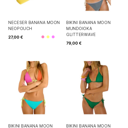
NECESER BANANA MOON
BIKINI BANANA MOON
NEOPOUCH
MUNDOIOKA
GLITTERWAVE
27,00 €
Rosa
Amarillo
Morado
79,00 €
BIKINI BANANA MOON
BIKINI BANANA MOON