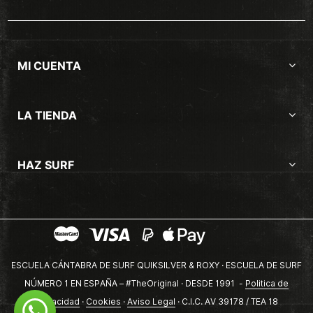
MI CUENTA
LA TIENDA
HAZ SURF
ESCUELA CÁNTABRA DE SURF QUIKSILVER & ROXY · ESCUELA DE SURF
NÚMERO 1 EN ESPAÑA – #TheOriginal · DESDE 1991 -
Politica de
privacidad
·
Cookies
·
Aviso Legal
· C.I.C. AV 39178 / TEA 18