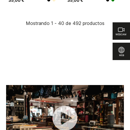
35,00 €
35,00 €
Beige
Negro
Negro
Verde
Mostrando 1 - 40 de 492 productos