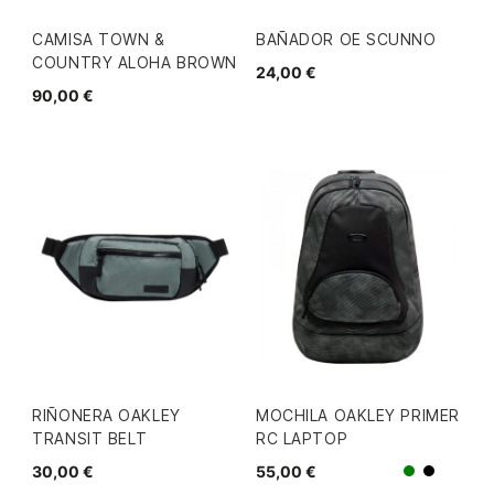
CAMISA TOWN &
BAÑADOR OE SCUNNO
COUNTRY ALOHA BROWN
24,00 €
90,00 €
RIÑONERA OAKLEY
MOCHILA OAKLEY PRIMER
TRANSIT BELT
RC LAPTOP
30,00 €
55,00 €
Verde
Negro/G