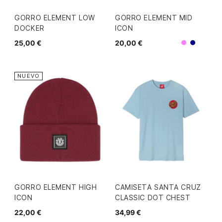
GORRO ELEMENT LOW
GORRO ELEMENT MID
DOCKER
ICON
25,00 €
20,00 €
Morado
Navy
NUEVO
GORRO ELEMENT HIGH
CAMISETA SANTA CRUZ
ICON
CLASSIC DOT CHEST
22,00 €
34,99 €