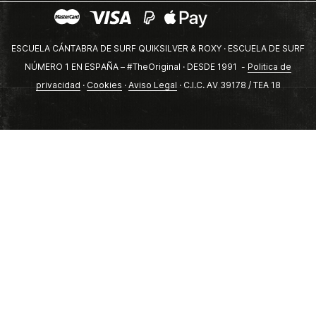
ESCUELA CÁNTABRA DE SURF QUIKSILVER & ROXY · ESCUELA DE SURF
NÚMERO 1 EN ESPAÑA – #TheOriginal · DESDE 1991 -
Politica de
privacidad
·
Cookies
·
Aviso Legal
· C.I.C. AV 39178 / TEA 18