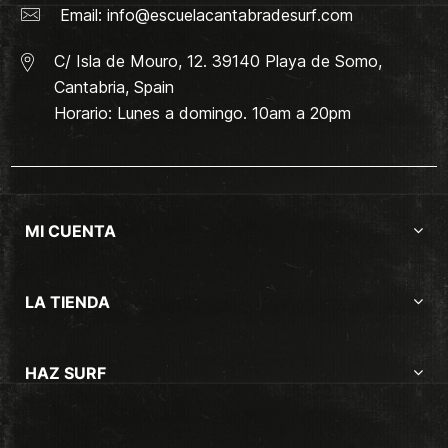
Email:
info@escuelacantabradesurf.com
C/ Isla de Mouro, 12. 39140 Playa de Somo,
Cantabria, Spain
Horario: Lunes a domingo. 10am a 20pm
MI CUENTA
LA TIENDA
HAZ SURF