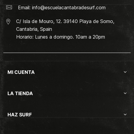
Email:
info@escuelacantabradesurf.com
C/ Isla de Mouro, 12. 39140 Playa de Somo,
Cantabria, Spain
Horario: Lunes a domingo. 10am a 20pm
MI CUENTA
LA TIENDA
HAZ SURF