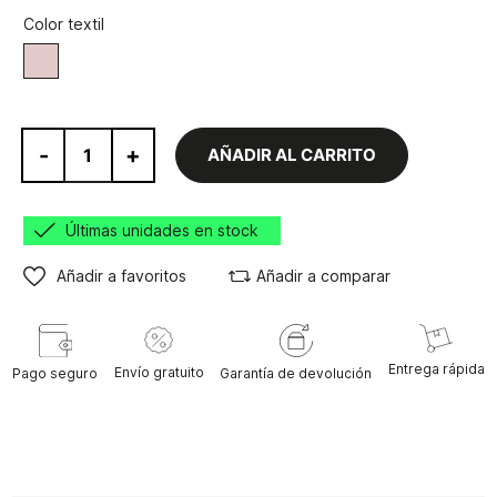
Color textil
Marrón
-
+
AÑADIR AL CARRITO
Últimas unidades en stock
Añadir a favoritos
Añadir a comparar
Entrega rápida
Envío gratuito
Pago seguro
Garantía de devolución