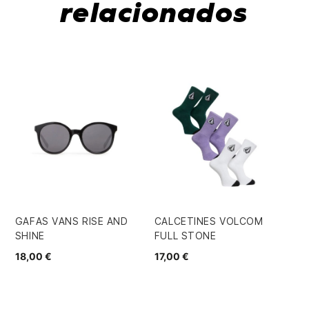
relacionados
GAFAS VANS RISE AND
CALCETINES VOLCOM
SU
SHINE
FULL STONE
CL
18,00 €
17,00 €
60