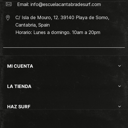
Email:
info@escuelacantabradesurf.com
C/ Isla de Mouro, 12. 39140 Playa de Somo,
Cantabria, Spain
Horario: Lunes a domingo. 10am a 20pm
MI CUENTA
LA TIENDA
HAZ SURF