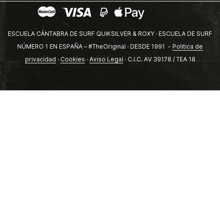
ESCUELA CÁNTABRA DE SURF QUIKSILVER & ROXY · ESCUELA DE SURF
NÚMERO 1 EN ESPAÑA – #TheOriginal · DESDE 1991 -
Politica de
privacidad
·
Cookies
·
Aviso Legal
· C.I.C. AV 39178 / TEA 18