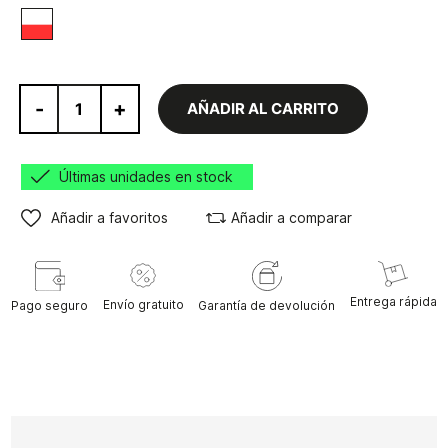
Blanco/Rojo
-
+
AÑADIR AL CARRITO
Últimas unidades en stock
Añadir a favoritos
Añadir a comparar
Entrega rápida
Envío gratuito
Pago seguro
Garantía de devolución