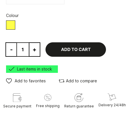
Colour
Yellow
-
+
ADD TO CART
Last items in stock
Add to favorites
Add to compare
Delivery 24/48h
Free shipping
Secure payment
Return guarantee