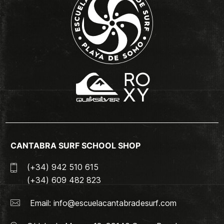
CANTABRA SURF SCHOOL SHOP
(+34) 942 510 615
(+34) 609 482 823
Email:
info@escuelacantabradesurf.com