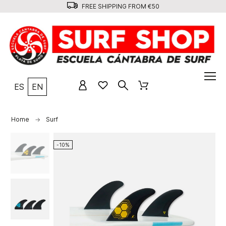
FREE SHIPPING FROM €50
ES
EN
Home
Surf
-10%