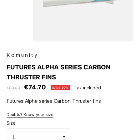
Komunity
FUTURES ALPHA SERIES CARBON
THRUSTER FINS
€74.70
Tax included
€83.00
SAVE 10%
Futures Alpha series Carbon Thruster fins
Doubts? Know your size
Size