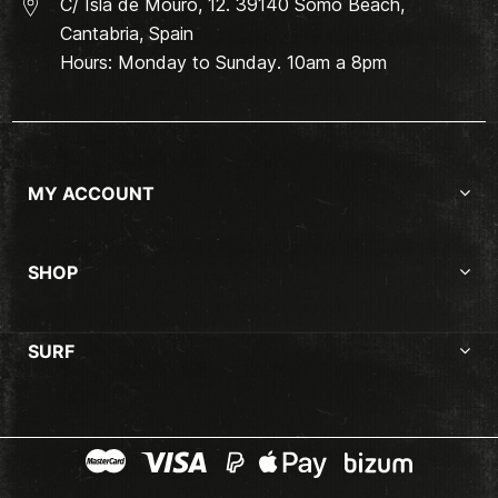
C/ Isla de Mouro, 12. 39140 Somo Beach,
Cantabria, Spain
Hours: Monday to Sunday. 10am a 8pm
MY ACCOUNT
SHOP
SURF