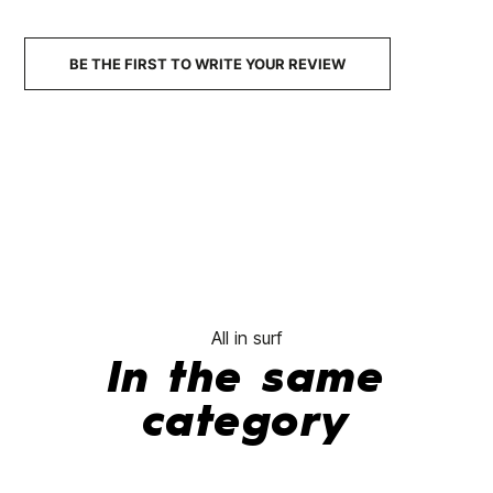
BE THE FIRST TO WRITE YOUR REVIEW
All in surf
In the same
category